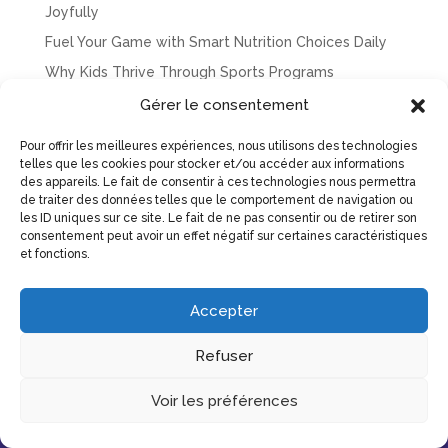
Joyfully
Fuel Your Game with Smart Nutrition Choices Daily
Why Kids Thrive Through Sports Programs
Everywhere
Gérer le consentement
Recent Comments
Pour offrir les meilleures expériences, nous utilisons des technologies
telles que les cookies pour stocker et/ou accéder aux informations
des appareils. Le fait de consentir à ces technologies nous permettra
hello world
sur
Why Kids Thrive Through Sports
de traiter des données telles que le comportement de navigation ou
Programs Everywhere
les ID uniques sur ce site. Le fait de ne pas consentir ou de retirer son
consentement peut avoir un effet négatif sur certaines caractéristiques
Hacklink Panel
sur
The Power of Play in Everyday
et fonctions.
Life Unleashed Joyfully
Accepter
Refuser
Voir les préférences