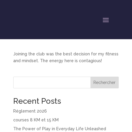
Emma Collins
par
thomas
|
Juil 23, 2025
Joining the club was the best decision for my fitness
and mindset. The energy here is contagious!
Rechercher
Recent Posts
Réglement 2026
courses 8 KM et 15 KM
The Power of Play in Everyday Life Unleashed