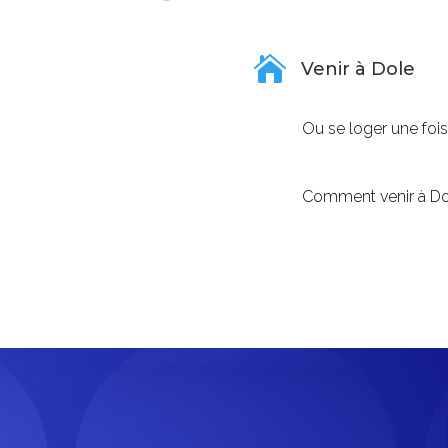

Venir à Dole
Ou se loger une fois
Comment venir à Do