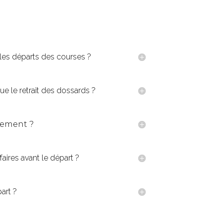
 les départs des courses ?
ue le retrait des dossards ?
llement ?
aires avant le départ ?
art ?