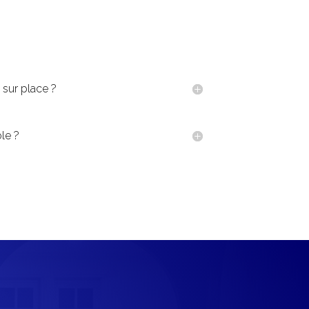
 sur place ?
le ?