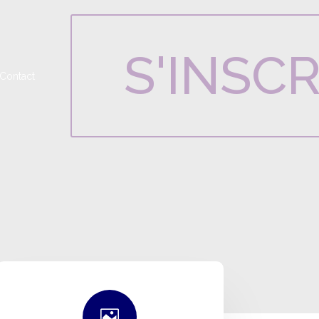
S'INSCR
Contact
