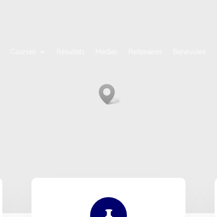
Courses
Résultats
Médias
Partenaires
Bénévoles
